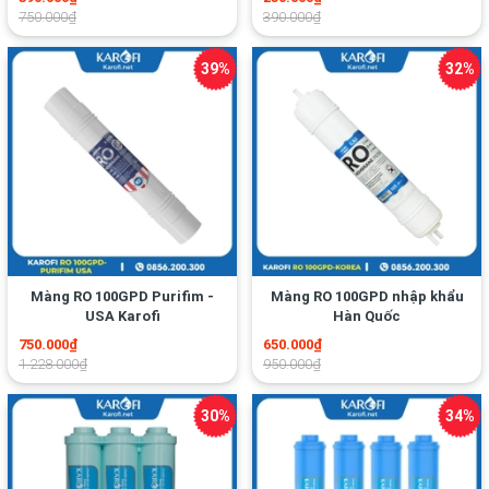
Màng RO 100GPD Purifim -
Màng RO 100GPD nhập khẩu
USA Karofi
Hàn Quốc
750.000₫
650.000₫
1.228.000₫
950.000₫