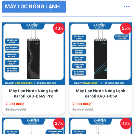
MÁY LỌC NÓNG LẠNH
Máy Lọc Nước Nóng Lạnh
Máy Lọc Nước Nóng Lạnh
Karofi KAD-D66S Pro
Karofi KAD-HC69
7.990.000₫
7.390.000₫
13.380.000₫
16.590.000₫