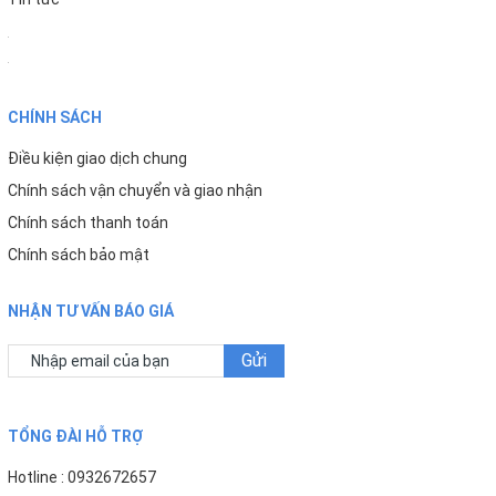
CHÍNH SÁCH
Điều kiện giao dịch chung
Chính sách vận chuyển và giao nhận
Chính sách thanh toán
Chính sách bảo mật
NHẬN TƯ VẤN BÁO GIÁ
Gửi
TỔNG ĐÀI HỖ TRỢ
Hotline : 0932672657
CSKH: 0932672657
Khiếu nại: 0932672657