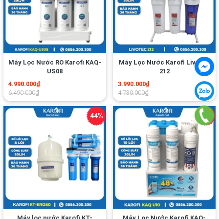
Máy Lọc Nước RO Karofi KAQ-
Máy Lọc Nước Karofi Livotec
US08
212
4.990.000₫
3.990.000₫
6.490.000₫
4.730.000₫
Máy lọc nước Karofi KT-
Máy Lọc Nước Karofi KAQ-