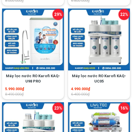
8.000.000₫
6.800.000₫
Máy lọc nước RO Karofi KAQ-
Máy lọc nước RO Karofi KAQ-
U98 PRO
UC05
5.990.000₫
4.990.000₫
8.490.000₫
6.400.000₫