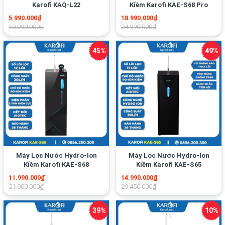
Karofi KAQ-L22
Kiềm Karofi KAE-S68 Pro
5.990.000₫
18.990.000₫
10.290.000₫
24.990.000₫
Máy Lọc Nước Hydro-Ion
Máy Lọc Nước Hydro-Ion
Kiềm Karofi KAE-S68
Kiềm Karofi KAE-S65
11.990.000₫
14.990.000₫
21.900.000₫
29.450.000₫