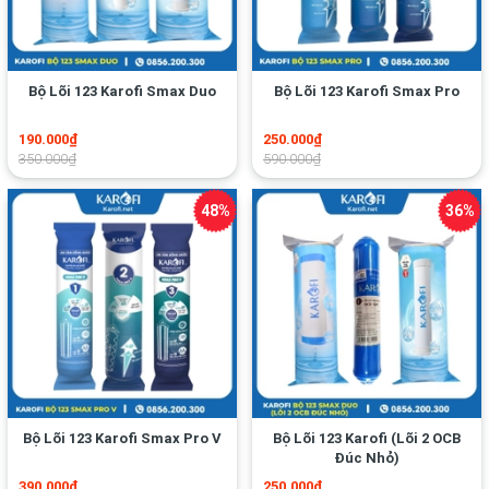
190.000₫
250.000₫
350.000₫
590.000₫
Bộ Lõi 123 Karofi Smax Pro V
Bộ Lõi 123 Karofi (Lõi 2 OCB
Đúc Nhỏ)
390.000₫
250.000₫
750.000₫
390.000₫