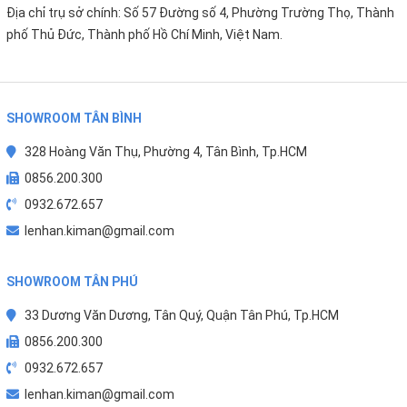
SHOWROOM TÂN BÌNH
328 Hoàng Văn Thụ, Phường 4, Tân Bình, Tp.HCM
0856.200.300
0932.672.657
lenhan.kiman@gmail.com
SHOWROOM TÂN PHÚ
33 Dương Văn Dương, Tân Quý, Quận Tân Phú, Tp.HCM
0856.200.300
0932.672.657
lenhan.kiman@gmail.com
SHOWROOM THỦ ĐỨC