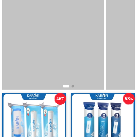
Bộ Lõi 123 Karofi Smax Duo
Bộ Lõi 123 Karofi Smax Pro