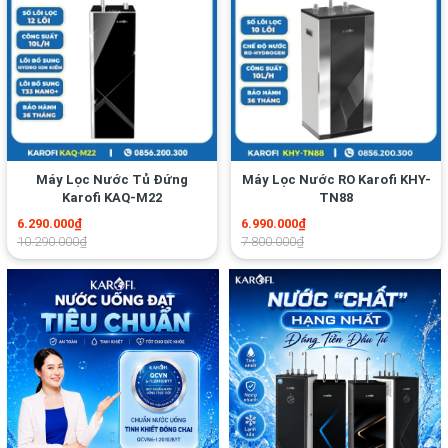
Máy Lọc Nước Tủ Đứng
Máy Lọc Nước RO Karofi KHY-
Karofi KAQ-M22
TN88
6.290.000₫
6.990.000₫
10.290.000₫
7.800.000₫