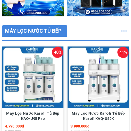
MÁY LỌC NƯỚC TỦ BẾP
Máy Lọc Nước Karofi Tủ Bếp
Máy Lọc Nước Karofi Tủ Bếp
KAQ-U95 Pro
Karofi KAQ-U50K
4.790.000₫
3.990.000₫