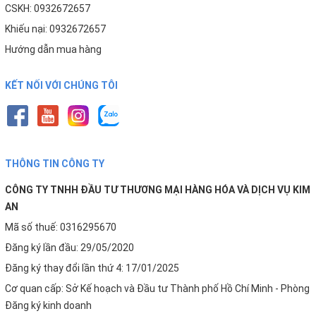
Hướng dẫn mua hàng
KẾT NỐI VỚI CHÚNG TÔI
THÔNG TIN CÔNG TY
CÔNG TY TNHH ĐẦU TƯ THƯƠNG MẠI HÀNG HÓA VÀ DỊCH VỤ KIM
AN
Mã số thuế: 0316295670
Đăng ký lần đầu: 29/05/2020
Đăng ký thay đổi lần thứ 4: 17/01/2025
Cơ quan cấp: Sở Kế hoạch và Đầu tư Thành phố Hồ Chí Minh - Phòng
Đăng ký kinh doanh
Địa chỉ trụ sở chính: Số 57 Đường số 4, Phường Trường Thọ, Thành
phố Thủ Đức, Thành phố Hồ Chí Minh, Việt Nam.