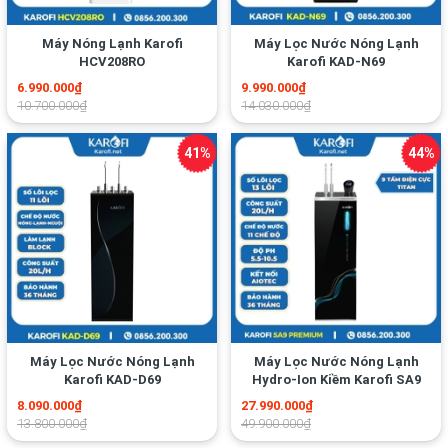
Máy Nóng Lạnh Karofi
Máy Lọc Nước Nóng Lạnh
HCV208RO
Karofi KAD-N69
6.990.000₫
9.990.000₫
10.700.000₫
14.030.000₫
Máy Lọc Nước Nóng Lạnh
Máy Lọc Nước Nóng Lạnh
Karofi KAD-D69
Hydro-Ion Kiềm Karofi SA9
Premium
8.090.000₫
27.990.000₫
13.800.000₫
49.900.000₫