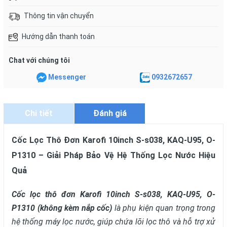
Thông tin vận chuyển
Hướng dẫn thanh toán
Chat với chúng tôi
Messenger
0932672657
Chi tiết
Đánh giá
Cốc Lọc Thô Đơn Karofi 10inch S-s038, KAQ-U95, O-
P1310 – Giải Pháp Bảo Vệ Hệ Thống Lọc Nước Hiệu
Quả
Cốc lọc thô đơn Karofi 10inch S-s038, KAQ-U95, O-
P1310 (không kèm nắp cốc
)
là phụ kiện quan trọng trong
hệ thống máy lọc nước, giúp chứa lõi lọc thô và hỗ trợ xử