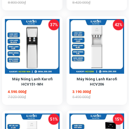
8.800.000₫
8.420.000₫
Máy Nóng Lạnh Karofi
Máy Nóng Lạnh Karofi
HCV151-WH
HCV206
4.590.000₫
3.190.000₫
7.320.000₫
5.490.000₫