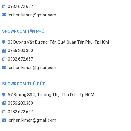
0932.672.657
lenhan.kiman@gmail.com
SHOWROOM TÂN PHÚ
33 Dương Văn Dương, Tân Quý, Quận Tân Phú, Tp.HCM
0856.200.300
0932.672.657
lenhan.kiman@gmail.com
SHOWROOM THỦ ĐỨC
57 Đường Số 4, Trường Thọ, Thủ Đức, Tp.HCM
0856.200.300
0932.672.657
lenhan.kiman@gmail.com