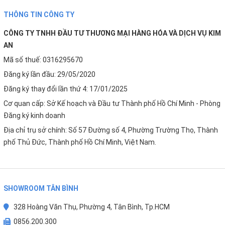
THÔNG TIN CÔNG TY
CÔNG TY TNHH ĐẦU TƯ THƯƠNG MẠI HÀNG HÓA VÀ DỊCH VỤ KIM
AN
Mã số thuế: 0316295670
Đăng ký lần đầu: 29/05/2020
Đăng ký thay đổi lần thứ 4: 17/01/2025
Cơ quan cấp: Sở Kế hoạch và Đầu tư Thành phố Hồ Chí Minh - Phòng
Đăng ký kinh doanh
Địa chỉ trụ sở chính: Số 57 Đường số 4, Phường Trường Thọ, Thành
phố Thủ Đức, Thành phố Hồ Chí Minh, Việt Nam.
SHOWROOM TÂN BÌNH
328 Hoàng Văn Thụ, Phường 4, Tân Bình, Tp.HCM
0856.200.300