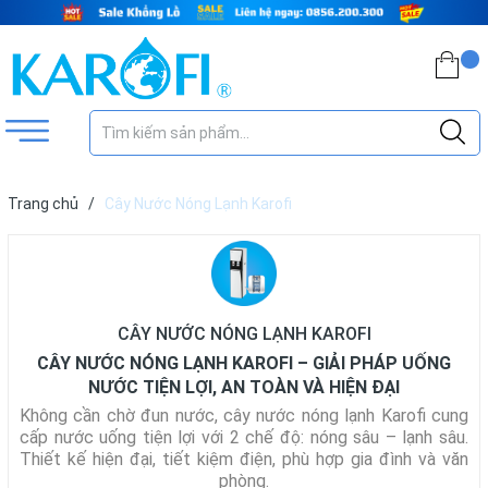
Trang chủ
/
Cây Nước Nóng Lạnh Karofi
CÂY NƯỚC NÓNG LẠNH KAROFI
CÂY NƯỚC NÓNG LẠNH KAROFI – GIẢI PHÁP UỐNG
NƯỚC TIỆN LỢI, AN TOÀN VÀ HIỆN ĐẠI
Không cần chờ đun nước, cây nước nóng lạnh Karofi cung
cấp nước uống tiện lợi với 2 chế độ: nóng sâu – lạnh sâu.
Thiết kế hiện đại, tiết kiệm điện, phù hợp gia đình và văn
phòng.