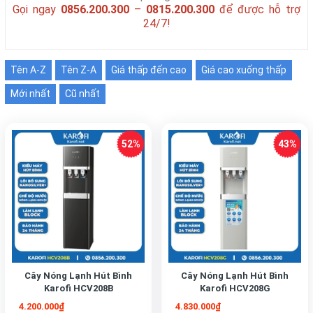
Gọi ngay
0856.200.300
–
0815.200.300
để được hỗ trợ
24/7!
Tên A-Z
Tên Z-A
Giá thấp đến cao
Giá cao xuống thấp
Mới nhất
Cũ nhất
Cây Nóng Lạnh Hút Bình
Cây Nóng Lạnh Hút Bình
Karofi HCV208B
Karofi HCV208G
4.200.000₫
4.830.000₫