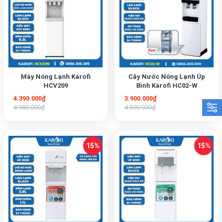
Máy Nóng Lạnh Karofi
Cây Nước Nóng Lạnh Úp
HCV209
Bình Karofi HC02-W
4.390.000₫
3.900.000₫
8.980.000₫
4.590.000₫