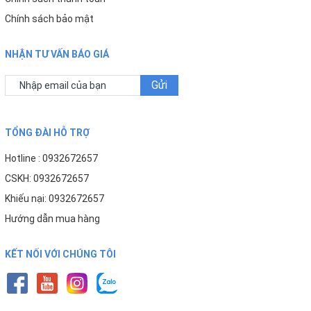
Chính sách bảo mật
NHẬN TƯ VẤN BÁO GIÁ
Gửi
TỔNG ĐÀI HỖ TRỢ
Hotline : 0932672657
CSKH: 0932672657
Khiếu nại: 0932672657
Hướng dẫn mua hàng
KẾT NỐI VỚI CHÚNG TÔI