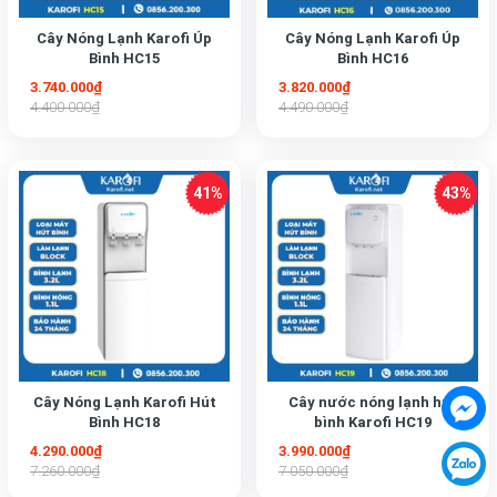
Cây Nóng Lạnh Karofi Úp
Cây Nóng Lạnh Karofi Úp
Bình HC15
Bình HC16
3.740.000₫
3.820.000₫
4.400.000₫
4.490.000₫
Cây Nóng Lạnh Karofi Hút
Cây nước nóng lạnh hút
Bình HC18
bình Karofi HC19
4.290.000₫
3.990.000₫
7.260.000₫
7.050.000₫