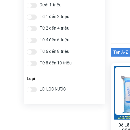
Dưới 1 triệu
Từ 1 đến 2 triệu
Từ 2 đến 4 triệu
Từ 4 đến 6 triệu
Từ 6 đến 8 triệu
Tên A-Z
Từ 8 đến 10 triệu
Từ 10 đến 20 triệu
Loại
Từ 20 đến 40 triệu
LÕI LỌC NƯỚC
Từ 40 đến 50 triệu
Trên 50 triệu
Bộ Lõi