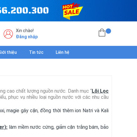
Xin chào!
Đăng nhập
Giới thiệu
Tin tức
Liên hệ
âng cao chất lượng nguồn nước. Danh mục “
Lõi Lọc
ểu, phục vụ nhiều loại nguồn nước với các nhu cầu
xi, magie gây cặn, đồng thời thêm ion Natri và Kali
er)
:
làm mềm nước cứng, giảm cặn trắng bám, bảo