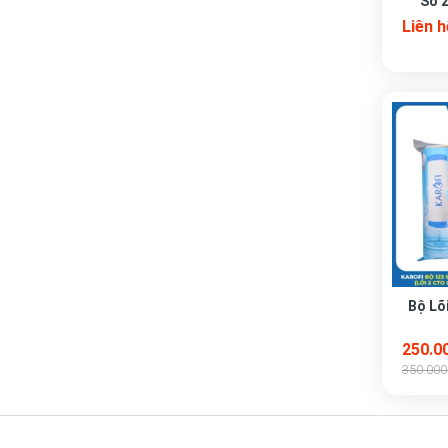
Số 2
Liên h
Bộ Lõi
250.0
350.00