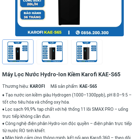
Máy Lọc Nước Hydro-Ion Kiềm Karofi KAE-S65
Thương hiệu:
KAROFI
Mã sản phẩm:
KAE-S65
♦ Tạo nước ion kiềm giàu Hydrogen (1000–1300ppb), pH 8.0–9.5 –
tốt cho tiêu hóa và chống oxy hóa.
♦ Lọc sạch 99,9% tạp chất với hệ thống 11 lõi SMAX PRO – uống
trực tiếp không cần đun.
♦ Công nghệ điện phân Hydro-ion độc quyền – điện phân trực tiếp
từ nước RO tinh khiết.
♦ Màn hình cảm ứng thông minh, kết nối app Karofi 360 – theo dõi