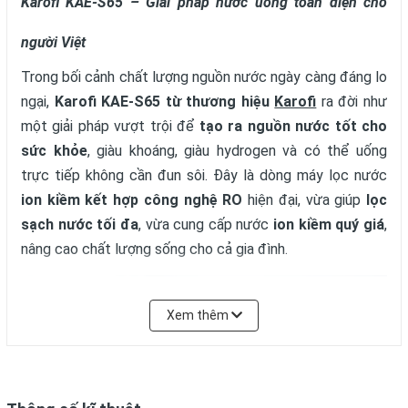
Karofi KAE-S65 – Giải pháp nước uống toàn diện cho
người Việt
Trong bối cảnh chất lượng nguồn nước ngày càng đáng lo
ngại,
Karofi KAE-S65
từ thương hiệu
Karofi
ra đời như
một giải pháp vượt trội để
tạo ra nguồn nước tốt cho
sức khỏe
, giàu khoáng, giàu hydrogen và có thể uống
trực tiếp không cần đun sôi. Đây là dòng máy lọc nước
ion kiềm kết hợp công nghệ RO
hiện đại, vừa giúp
lọc
sạch nước tối đa
, vừa cung cấp nước
ion kiềm quý giá
,
nâng cao chất lượng sống cho cả gia đình.
Xem thêm