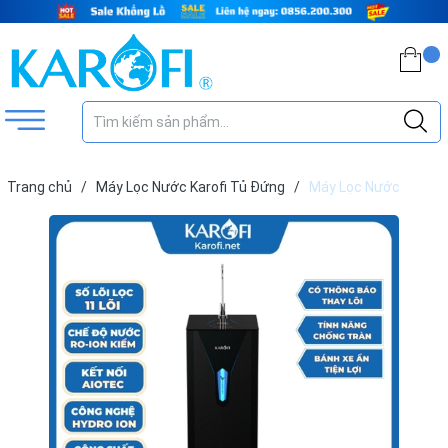
Trang chủ
/
Máy Lọc Nước Karofi Tủ Đứng
/
Máy Lọc Nước
Hydro-Ion Kiềm Karofi KAE-S65