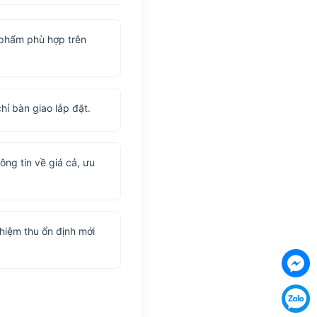
 phẩm phù hợp trên
hỉ bàn giao lắp đặt.
ông tin về giá cả, ưu
ghiệm thu ổn định mới