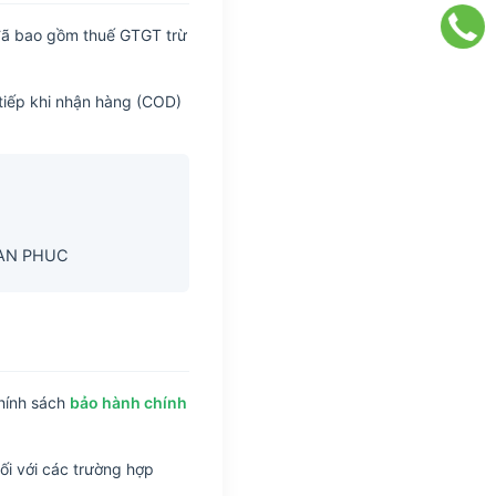
 (đã bao gồm thuế GTGT trừ
tiếp khi nhận hàng (COD)
VAN PHUC
hính sách
bảo hành chính
ối với các trường hợp