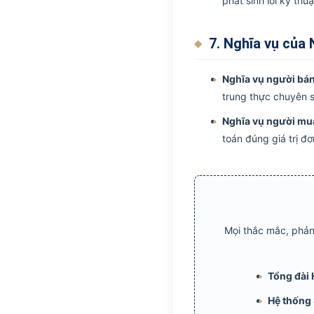
phát sinh lỗi kỹ thu
7. Nghĩa vụ của
Nghĩa vụ người bán
trung thực chuyên s
Nghĩa vụ người mu
toán đúng giá trị đ
Mọi thắc mắc, phản 
Tổng đài 
Hệ thống