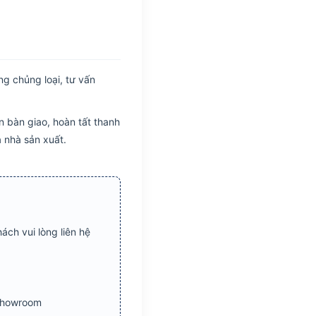
 chủng loại, tư vấn
 bàn giao, hoàn tất thanh
 nhà sản xuất.
ách vui lòng liên hệ
Showroom