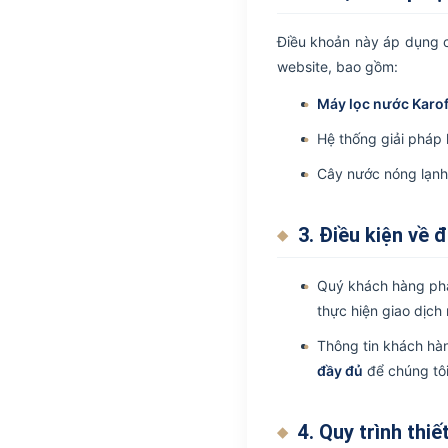
Điều khoản này áp dụng c
website, bao gồm:
Máy lọc nước Karof
Hệ thống giải pháp 
Cây nước nóng lạnh,
3. Điều kiện về 
Quý khách hàng phả
thực hiện giao dịch
Thông tin khách hàn
đầy đủ
để chúng tôi
4. Quy trình thi