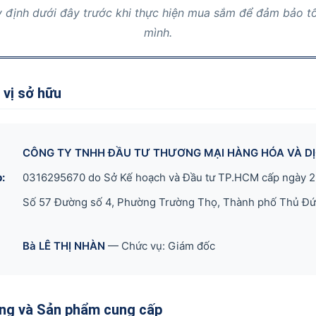
 định dưới đây trước khi thực hiện mua sắm để đảm bảo tố
mình.
 vị sở hữu
CÔNG TY TNHH ĐẦU TƯ THƯƠNG MẠI HÀNG HÓA VÀ DỊ
:
0316295670 do Sở Kế hoạch và Đầu tư TP.HCM cấp ngày 
Số 57 Đường số 4, Phường Trường Thọ, Thành phố Thủ Đứ
Bà LÊ THỊ NHÀN
— Chức vụ: Giám đốc
ụng và Sản phẩm cung cấp