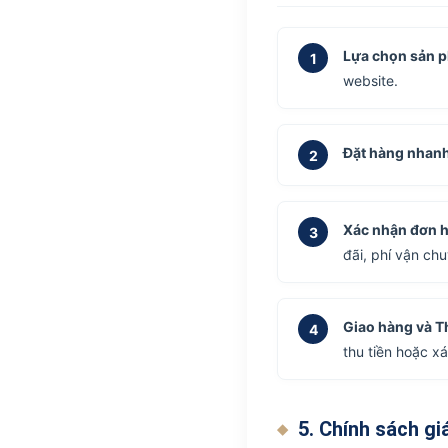
Lựa chọn sản 
1
website.
Đặt hàng nhanh
2
Xác nhận đơn 
3
đãi, phí vận chu
Giao hàng và T
4
thu tiền hoặc x
5. Chính sách gi