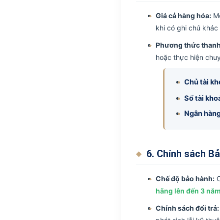
Giá cả hàng hóa:
Mọ
khi có ghi chú khác 
Phương thức thanh
hoặc thực hiện chuy
Chủ tài kh
Số tài kho
Ngân hàng
6. Chính sách Bả
Chế độ bảo hành:
C
hãng lên đến 3 nă
Chính sách đổi trả: