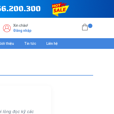
Xin chào!
Đăng nhập
Giới thiệu
Tin tức
Liên hệ
i lòng đọc kỹ các