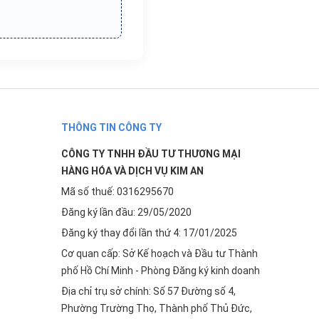
THÔNG TIN CÔNG TY
CÔNG TY TNHH ĐẦU TƯ THƯƠNG MẠI
HÀNG HÓA VÀ DỊCH VỤ KIM AN
Mã số thuế: 0316295670
Đăng ký lần đầu: 29/05/2020
Đăng ký thay đổi lần thứ 4: 17/01/2025
Cơ quan cấp: Sở Kế hoạch và Đầu tư Thành
phố Hồ Chí Minh - Phòng Đăng ký kinh doanh
Địa chỉ trụ sở chính: Số 57 Đường số 4,
Phường Trường Thọ, Thành phố Thủ Đức,