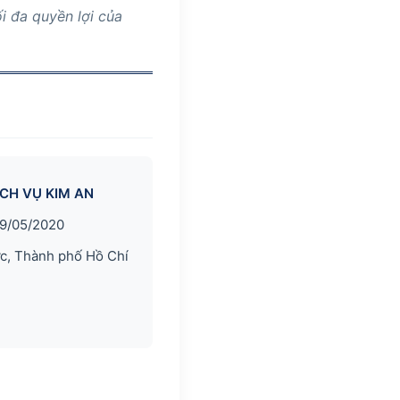
i đa quyền lợi của
CH VỤ KIM AN
29/05/2020
c, Thành phố Hồ Chí