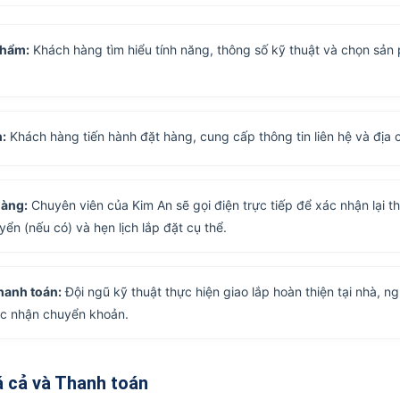
phẩm:
Khách hàng tìm hiểu tính năng, thông số kỹ thuật và chọn sản
:
Khách hàng tiến hành đặt hàng, cung cấp thông tin liên hệ và địa c
hàng:
Chuyên viên của Kim An sẽ gọi điện trực tiếp để xác nhận lại th
yển (nếu có) và hẹn lịch lắp đặt cụ thể.
hanh toán:
Đội ngũ kỹ thuật thực hiện giao lắp hoàn thiện tại nhà, n
ác nhận chuyển khoản.
á cả và Thanh toán