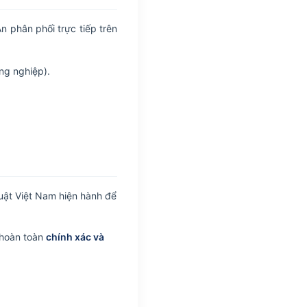
 phân phối trực tiếp trên
ng nghiệp).
uật Việt Nam hiện hành để
 hoàn toàn
chính xác và