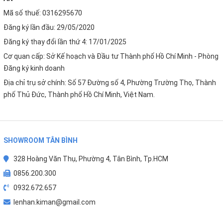
Mã số thuế: 0316295670
Đăng ký lần đầu: 29/05/2020
Đăng ký thay đổi lần thứ 4: 17/01/2025
Cơ quan cấp: Sở Kế hoạch và Đầu tư Thành phố Hồ Chí Minh - Phòng
Đăng ký kinh doanh
Địa chỉ trụ sở chính: Số 57 Đường số 4, Phường Trường Thọ, Thành
phố Thủ Đức, Thành phố Hồ Chí Minh, Việt Nam.
SHOWROOM TÂN BÌNH
328 Hoàng Văn Thụ, Phường 4, Tân Bình, Tp.HCM
0856.200.300
0932.672.657
lenhan.kiman@gmail.com