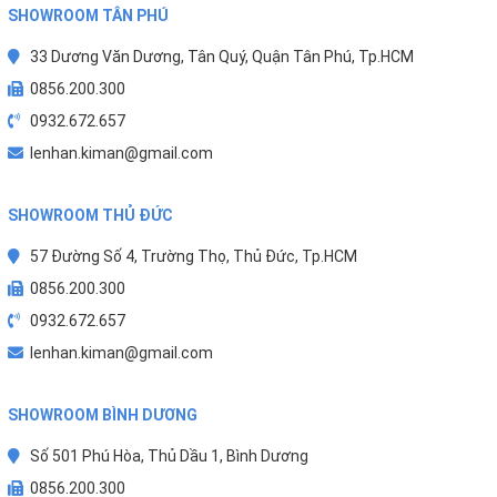
SHOWROOM TÂN PHÚ
33 Dương Văn Dương, Tân Quý, Quận Tân Phú, Tp.HCM
0856.200.300
0932.672.657
lenhan.kiman@gmail.com
SHOWROOM THỦ ĐỨC
57 Đường Số 4, Trường Thọ, Thủ Đức, Tp.HCM
0856.200.300
0932.672.657
lenhan.kiman@gmail.com
SHOWROOM BÌNH DƯƠNG
Số 501 Phú Hòa, Thủ Dầu 1, Bình Dương
0856.200.300