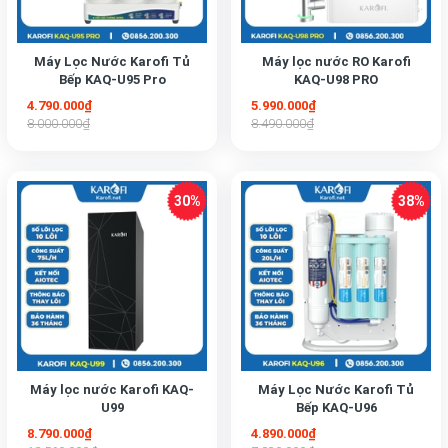
Máy Lọc Nước Karofi Tủ
Máy lọc nước RO Karofi
Bếp KAQ-U95 Pro
KAQ-U98 PRO
4.790.000₫
5.990.000₫
8.000.000₫
8.490.000₫
Máy lọc nước Karofi KAQ-
Máy Lọc Nước Karofi Tủ
U99
Bếp KAQ-U96
8.790.000₫
4.890.000₫