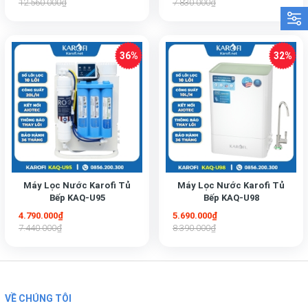
12.560.000₫
7.830.000₫
Máy Lọc Nước Karofi Tủ
Máy Lọc Nước Karofi Tủ
Bếp KAQ-U95
Bếp KAQ-U98
4.790.000₫
5.690.000₫
7.440.000₫
8.390.000₫
VỀ CHÚNG TÔI