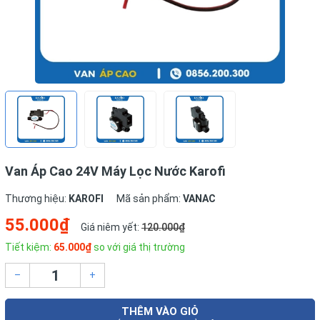
Van Áp Cao 24V Máy Lọc Nước Karofi
Thương hiệu:
KAROFI
Mã sản phẩm:
VANAC
55.000₫
Giá niêm yết:
120.000₫
Tiết kiệm:
65.000₫
so với giá thị trường
–
+
THÊM VÀO GIỎ