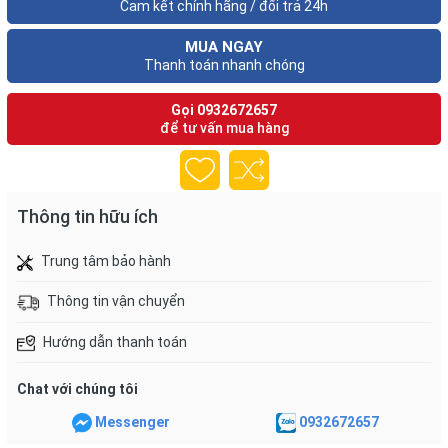
Cam kết chính hãng / đổi trả 24h
MUA NGAY
Thanh toán nhanh chóng
Gọi
0932672657
để tư vấn mua hàng
Thông tin hữu ích
Trung tâm bảo hành
Thông tin vận chuyển
Hướng dẫn thanh toán
Chat với chúng tôi
Messenger
0932672657