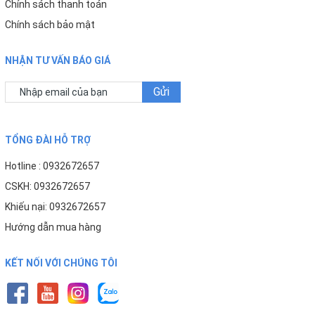
Chính sách thanh toán
Chính sách bảo mật
NHẬN TƯ VẤN BÁO GIÁ
Gửi
TỔNG ĐÀI HỖ TRỢ
Hotline : 0932672657
CSKH: 0932672657
Khiếu nại: 0932672657
Hướng dẫn mua hàng
KẾT NỐI VỚI CHÚNG TÔI