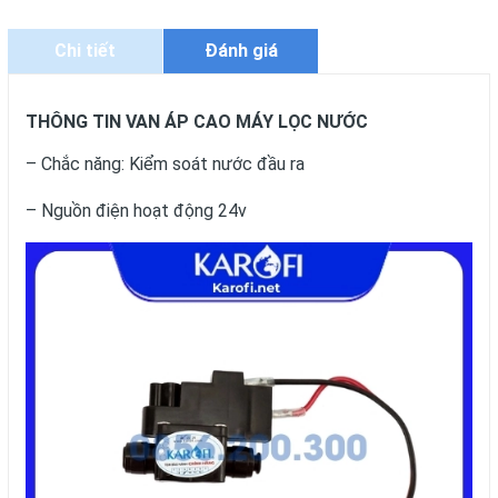
Chi tiết
Đánh giá
THÔNG TIN VAN ÁP CAO MÁY LỌC NƯỚC
– Chắc năng: Kiểm soát nước đầu ra
– Nguồn điện hoạt động 24v