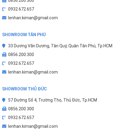
0856.200.300
0932.672.657
lenhan.kiman@gmail.com
SHOWROOM TÂN PHÚ
33 Dương Văn Dương, Tân Quý, Quận Tân Phú, Tp.HCM
0856.200.300
0932.672.657
lenhan.kiman@gmail.com
SHOWROOM THỦ ĐỨC
57 Đường Số 4, Trường Thọ, Thủ Đức, Tp.HCM
0856.200.300
0932.672.657
lenhan.kiman@gmail.com