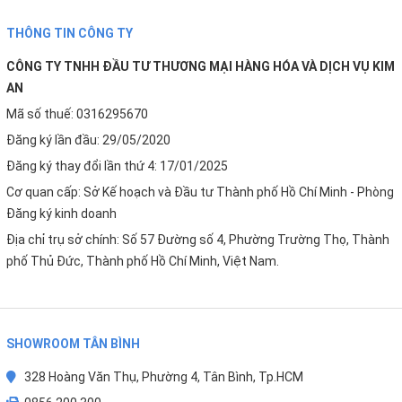
THÔNG TIN CÔNG TY
CÔNG TY TNHH ĐẦU TƯ THƯƠNG MẠI HÀNG HÓA VÀ DỊCH VỤ KIM
AN
Mã số thuế: 0316295670
Đăng ký lần đầu: 29/05/2020
Đăng ký thay đổi lần thứ 4: 17/01/2025
Cơ quan cấp: Sở Kế hoạch và Đầu tư Thành phố Hồ Chí Minh - Phòng
Đăng ký kinh doanh
Địa chỉ trụ sở chính: Số 57 Đường số 4, Phường Trường Thọ, Thành
phố Thủ Đức, Thành phố Hồ Chí Minh, Việt Nam.
SHOWROOM TÂN BÌNH
328 Hoàng Văn Thụ, Phường 4, Tân Bình, Tp.HCM