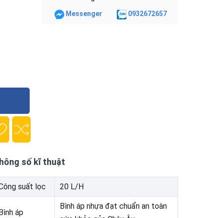
Messenger
0932672657
hông số kĩ thuật
Công suất lọc
20 L/H
Bình áp nhựa đạt chuẩn an toàn
Bình áp