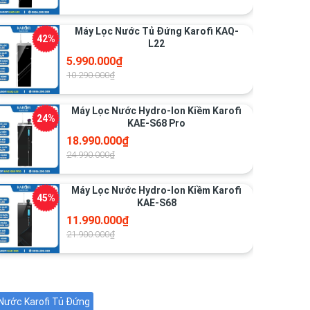
Máy Lọc Nước Tủ Đứng Karofi KAQ-
L22
5.990.000₫
10.290.000₫
Máy Lọc Nước Hydro-Ion Kiềm Karofi
KAE-S68 Pro
18.990.000₫
24.990.000₫
Máy Lọc Nước Hydro-Ion Kiềm Karofi
KAE-S68
11.990.000₫
21.900.000₫
Nước Karofi Tủ Đứng