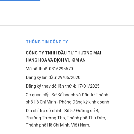
THÔNG TIN CÔNG TY
CÔNG TY TNHH ĐẦU TƯ THƯƠNG MẠI
HÀNG HÓA VÀ DỊCH VỤ KIM AN
Mã số thuế: 0316295670
Đăng ký lần đầu: 29/05/2020
Đăng ký thay đổi lần thứ 4: 17/01/2025
Cơ quan cấp: Sở Kế hoạch và Đầu tư Thành
phố Hồ Chí Minh - Phòng Đăng ký kinh doanh
Địa chỉ trụ sở chính: Số 57 Đường số 4,
Phường Trường Thọ, Thành phố Thủ Đức,
Thành phố Hồ Chí Minh, Việt Nam.