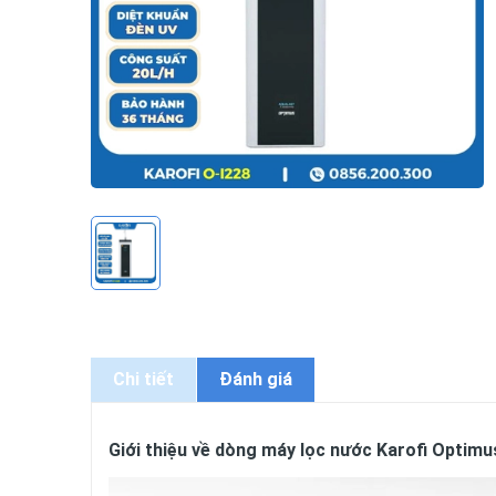
Chi tiết
Đánh giá
Giới thiệu về dòng máy lọc nước Karofi Optim