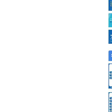
n hình cảm ứng đời mới nhất Karofi hiện nay. Máy là sự
ác dòng máy trước đây của Karofi cho ra phiên bản i2. Với
ng đảo người tiêu dùng hiện nay mong đợi
 TIẾT KIỆM NƯỚC THẢI
, Asen, các ion kim loại nặng, virus, vi khuẩn và các tạp
 Máy lọc nước Karofi sử dụng Màng RO 100GPD nhập khẩu