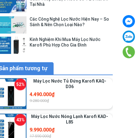
Tại Nhà
Các Công Nghệ Lọc Nước Hiện Nay – So
Sánh & Nên Chọn Loại Nào?
Kinh Nghiệm Khi Mua Máy Lọc Nước
Karofi Phù Hợp Cho Gia Đình
Sản phẩm tương tự
Máy Lọc Nước Tủ Đứng Karofi KAQ-
D36
4.490.000₫
9.280.000₫
Máy Lọc Nước Nóng Lạnh Karofi KAD-
L85
9.990.000₫
17.590.000₫