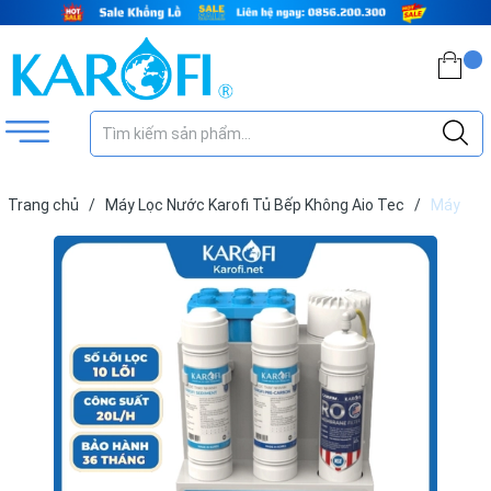
Trang chủ
/
Máy Lọc Nước Karofi Tủ Bếp Không Aio Tec
/
Máy
Lọc Nước Karofi KAQ-U10