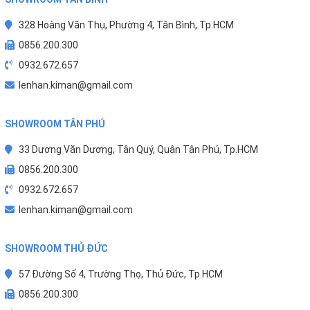
328 Hoàng Văn Thụ, Phường 4, Tân Bình, Tp.HCM
0856.200.300
0932.672.657
lenhan.kiman@gmail.com
SHOWROOM TÂN PHÚ
33 Dương Văn Dương, Tân Quý, Quận Tân Phú, Tp.HCM
0856.200.300
0932.672.657
lenhan.kiman@gmail.com
SHOWROOM THỦ ĐỨC
57 Đường Số 4, Trường Thọ, Thủ Đức, Tp.HCM
0856.200.300