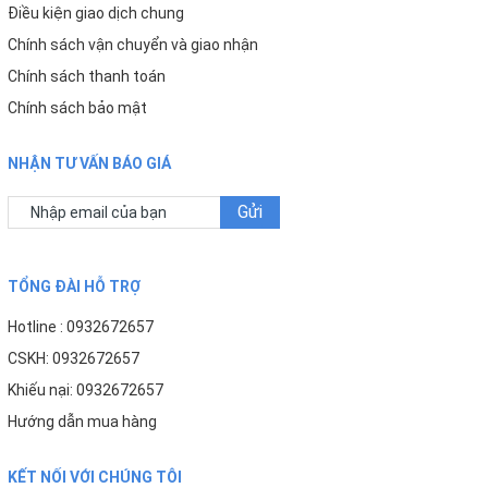
Điều kiện giao dịch chung
Chính sách vận chuyển và giao nhận
Chính sách thanh toán
Chính sách bảo mật
NHẬN TƯ VẤN BÁO GIÁ
Gửi
TỔNG ĐÀI HỖ TRỢ
Hotline : 0932672657
CSKH: 0932672657
Khiếu nại: 0932672657
Hướng dẫn mua hàng
KẾT NỐI VỚI CHÚNG TÔI