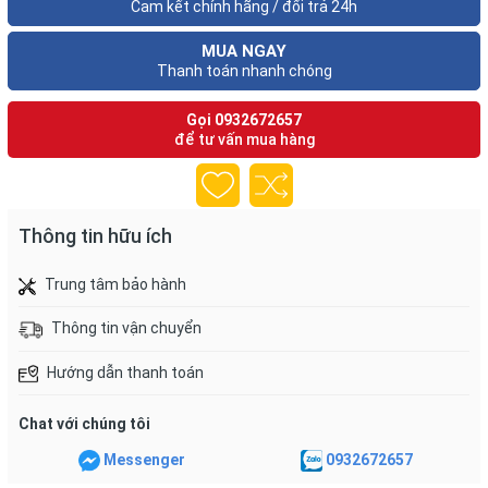
Cam kết chính hãng / đổi trả 24h
MUA NGAY
Thanh toán nhanh chóng
Gọi
0932672657
để tư vấn mua hàng
Thông tin hữu ích
Trung tâm bảo hành
Thông tin vận chuyển
Hướng dẫn thanh toán
Chat với chúng tôi
Messenger
0932672657