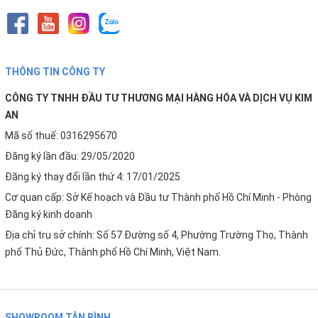
THÔNG TIN CÔNG TY
CÔNG TY TNHH ĐẦU TƯ THƯƠNG MẠI HÀNG HÓA VÀ DỊCH VỤ KIM
AN
Mã số thuế: 0316295670
Đăng ký lần đầu: 29/05/2020
Đăng ký thay đổi lần thứ 4: 17/01/2025
Cơ quan cấp: Sở Kế hoạch và Đầu tư Thành phố Hồ Chí Minh - Phòng
Đăng ký kinh doanh
Địa chỉ trụ sở chính: Số 57 Đường số 4, Phường Trường Thọ, Thành
phố Thủ Đức, Thành phố Hồ Chí Minh, Việt Nam.
SHOWROOM TÂN BÌNH