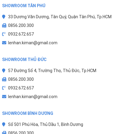
SHOWROOM TÂN PHÚ
33 Dương Văn Dương, Tân Quý, Quận Tân Phú, Tp.HCM
0856.200.300
0932.672.657
lenhan.kiman@gmail.com
SHOWROOM THỦ ĐỨC
57 Đường Số 4, Trường Thọ, Thủ Đức, Tp.HCM
0856.200.300
0932.672.657
lenhan.kiman@gmail.com
SHOWROOM BÌNH DƯƠNG
Số 501 Phú Hòa, Thủ Dầu 1, Bình Dương
0856.200.300