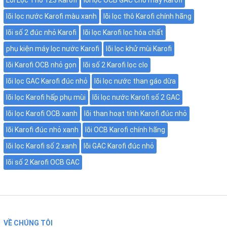
lõi lọc nước Karofi màu xanh
lõi lọc thô Karofi chính hãng
lõi số 2 đúc nhỏ Karofi
lõi lọc Karofi lọc hóa chất
phụ kiện máy lọc nước Karofi
lõi lọc khử mùi Karofi
lõi Karofi OCB nhỏ gọn
lõi số 2 Karofi lọc clo
lõi lọc GAC Karofi đúc nhỏ
lõi lọc nước than gáo dừa
lõi lọc Karofi hấp phụ mùi
lõi lọc nước Karofi số 2 GAC
lõi lọc Karofi OCB xanh
lõi than hoạt tính Karofi đúc nhỏ
lõi Karofi đúc nhỏ xanh
lõi OCB Karofi chính hãng
lõi lọc Karofi số 2 xanh
lõi GAC Karofi đúc nhỏ
lõi số 2 Karofi OCB GAC
VỀ CHÚNG TÔI