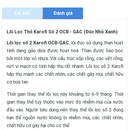
Chi tiết
Đánh giá
Lõi Lọc Thô Karofi Số 2 OCB - GAC (Đúc Nhỏ Xanh)
Lõi lọc số 2 Karofi OCB-GAC
, lõi đúc sử dụng than hoạt
tính dạng gáo dừa được hoạt hoá. Than được bao bọc
bởi một lớp vỏ nhựa. Với cấu trúc xốp rỗng, các vết rỗng,
nứt vi mạch có tính hấp thụ rất nhanh. Lõi lọc số 2 Karofi
hấp thụ mạnh các chất nhờn, các chất gây mùi, chất hữu
cơ hoà tan.
Thời gian thay thế lõi lọc này khoảng từ 6-9 tháng. Thời
gian thay thế tuỳ thuộc vào mức độ nhiễm mùi của nước
đầu vào. Người tiêu dùng nên thay thế lõi lọc số 2 đúng
hạn để nguồn nước không bị nhiễm mùi, các chất nhờn,
chất hữu cơ gây hại cho cơ thể.