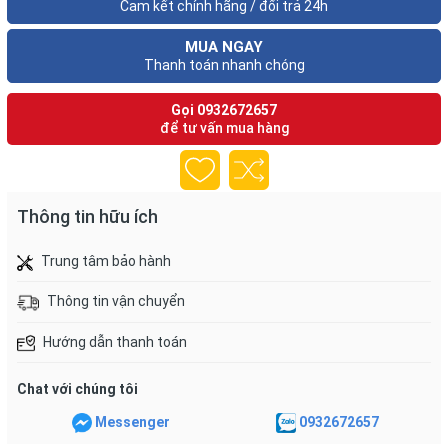
Cam kết chính hãng / đổi trả 24h
MUA NGAY
Thanh toán nhanh chóng
Gọi
0932672657
để tư vấn mua hàng
Thông tin hữu ích
Trung tâm bảo hành
Thông tin vận chuyển
Hướng dẫn thanh toán
Chat với chúng tôi
Messenger
0932672657