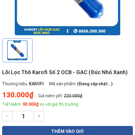
Lõi Lọc Thô Karofi Số 2 OCB - GAC (Đúc Nhỏ Xanh)
Thương hiệu:
KAROFI
Mã sản phẩm:
(Đang cập nhật...)
130.000₫
Giá niêm yết:
220.000₫
Tiết kiệm:
90.000₫
so với giá thị trường
–
+
THÊM VÀO GIỎ