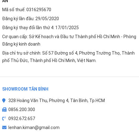
AN
Mã số thuế: 0316295670
Đăng ký lần đầu: 29/05/2020
Đăng ký thay đổi lần thứ 4: 17/01/2025
Cơ quan cấp: Sở Kế hoạch và Đầu tư Thành phố Hồ Chí Minh - Phòng
Đăng ký kinh doanh
Địa chỉ trụ sở chính: Số 57 Đường số 4, Phường Trường Thọ, Thành
phố Thủ Đức, Thành phố Hồ Chí Minh, Việt Nam.
SHOWROOM TÂN BÌNH
328 Hoàng Văn Thụ, Phường 4, Tân Bình, Tp.HCM
0856.200.300
0932.672.657
lenhan.kiman@gmail.com