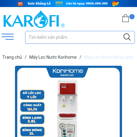
Trang chủ
/
Máy Lọc Nước Korihome
/
Máy Lọc Nước Nóng Lạnh
Korihome WPK-902