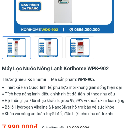
Máy Lọc Nước Nóng Lạnh Korihome WPK-902
Thương hiệu:
Korihome
Mã sản phẩm:
WPK-902
♦ Thiết kế Hàn Quốc tinh tế, phù hợp mọi không gian sống hiện đại
♦ Tích hợp nóng lạnh, điều chỉnh nhiệt độ tiện lợi theo nhu cầu
♦ Hệ thống lọc 7 lõi nhập khẩu, loại bỏ 99,99% vi khuẩn, kim loại nặng
♦ Bộ lõi Hydrogen Alkaline & NanoSilver hỗ trợ bảo vệ sức khỏe
♦ Khóa vòi nóng an toàn tuyệt đối, đặc biệt cho nhà có trẻ nhỏ
7.990.000₫