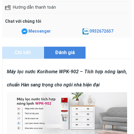
Hướng dẫn thanh toán
Chat với chúng tôi
Messenger
0932672657
Chi tiết
Đánh giá
Máy lọc nước Korihome WPK-902 – Tích hợp nóng lạnh,
chuẩn Hàn sang trọng cho ngôi nhà hiện đại