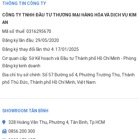
THÔNG TIN CÔNG TY
CÔNG TY TNHH ĐẦU TƯ THƯƠNG MẠI HÀNG HÓA VÀ DỊCH VỤ KIM
AN
Mã số thuế: 0316295670
Đăng ký lần đầu: 29/05/2020
Đăng ký thay đổi lần thứ 4: 17/01/2025
Cơ quan cấp: Sở Kế hoạch và Đầu tư Thành phố Hồ Chí Minh - Phòng
Đăng ký kinh doanh
Địa chỉ trụ sở chính: Số 57 Đường số 4, Phường Trường Thọ, Thành
phố Thủ Đức, Thành phố Hồ Chí Minh, Việt Nam.
SHOWROOM TÂN BÌNH
328 Hoàng Văn Thụ, Phường 4, Tân Bình, Tp.HCM
0856.200.300