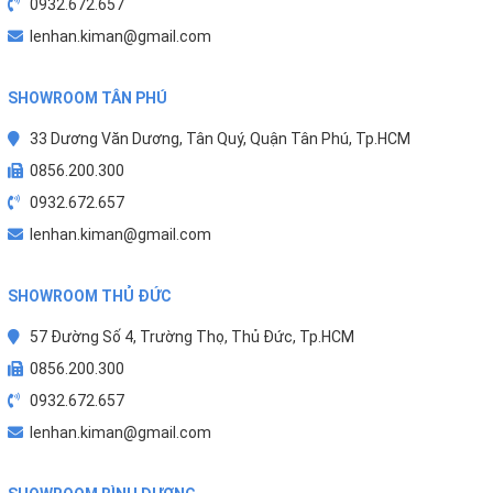
0932.672.657
lenhan.kiman@gmail.com
SHOWROOM TÂN PHÚ
33 Dương Văn Dương, Tân Quý, Quận Tân Phú, Tp.HCM
0856.200.300
0932.672.657
lenhan.kiman@gmail.com
SHOWROOM THỦ ĐỨC
57 Đường Số 4, Trường Thọ, Thủ Đức, Tp.HCM
0856.200.300
0932.672.657
lenhan.kiman@gmail.com