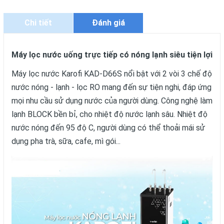
Chi tiết
Đánh giá
Máy lọc nước uống trực tiếp có nóng lạnh siêu tiện lợi
Máy lọc nước Karofi KAD-D66S nổi bật với 2 vòi 3 chế độ
nước nóng - lạnh - lọc RO mang đến sự tiện nghi, đáp ứng
mọi nhu cầu sử dụng nước của người dùng. Công nghệ làm
lạnh BLOCK bền bỉ, cho nhiệt độ nước lạnh sâu. Nhiệt độ
nước nóng đến 95 độ C, người dùng có thể thoải mái sử
dụng pha trà, sữa, cafe, mì gói...