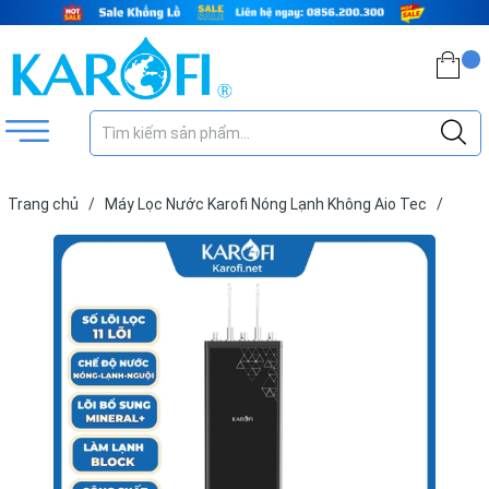
Trang chủ
/
Máy Lọc Nước Karofi Nóng Lạnh Không Aio Tec
/
Máy Lọc Nước Nóng Lạnh Karofi KAD-D66S