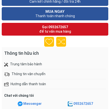
Cam kết chính hãng / đổi trả 24h
MUA NGAY
Thanh toán nhanh chóng
Gọi
0932672657
để tư vấn mua hàng
Thông tin hữu ích
Trung tâm bảo hành
Thông tin vận chuyển
Hướng dẫn thanh toán
Chat với chúng tôi
Messenger
0932672657