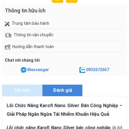
Thông tin hữu ích
Trung tâm bảo hành
Thông tin vận chuyển
Hướng dẫn thanh toán
Chat với chúng tôi
Messenger
0932672657
Chi tiết
Đánh giá
Lõi Chức Năng Karofi Nano Silver Bán Công Nghiệp –
Giải Pháp Ngăn Ngừa Tái Nhiễm Khuẩn Hiệu Quả
Lõi chức năng Karofi Nano Silver bán công nghiệp
là bộ