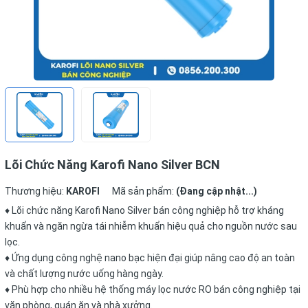
Lõi Chức Năng Karofi Nano Silver BCN
Thương hiệu:
KAROFI
Mã sản phẩm:
(Đang cập nhật...)
♦ Lõi chức năng Karofi Nano Silver bán công nghiệp hỗ trợ kháng
khuẩn và ngăn ngừa tái nhiễm khuẩn hiệu quả cho nguồn nước sau
lọc.
♦ Ứng dụng công nghệ nano bạc hiện đại giúp nâng cao độ an toàn
và chất lượng nước uống hàng ngày.
♦ Phù hợp cho nhiều hệ thống máy lọc nước RO bán công nghiệp tại
văn phòng, quán ăn và nhà xưởng.