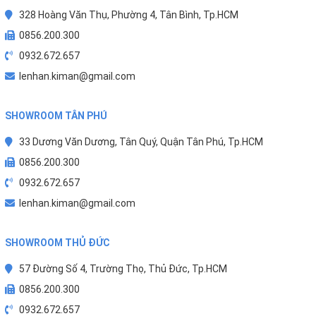
328 Hoàng Văn Thụ, Phường 4, Tân Bình, Tp.HCM
0856.200.300
0932.672.657
lenhan.kiman@gmail.com
SHOWROOM TÂN PHÚ
33 Dương Văn Dương, Tân Quý, Quận Tân Phú, Tp.HCM
0856.200.300
0932.672.657
lenhan.kiman@gmail.com
SHOWROOM THỦ ĐỨC
57 Đường Số 4, Trường Thọ, Thủ Đức, Tp.HCM
0856.200.300
0932.672.657