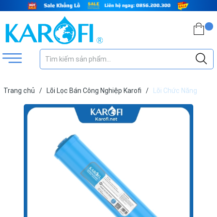
Trang chủ
/
Lõi Lọc Bán Công Nghiệp Karofi
/
Lõi Chức Năng
Karofi Nano Silver BCN